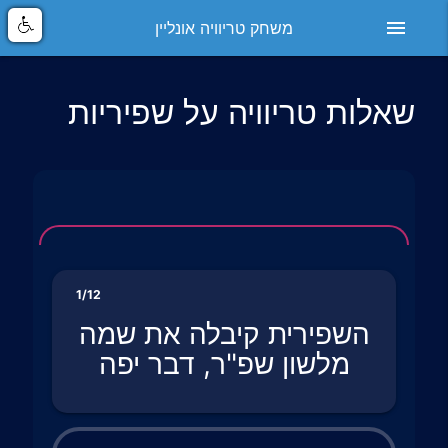
menu
משחק טריוויה אונליין
שאלות טריוויה על שפיריות
1/12
השפירית קיבלה את שמה
מלשון שפ"ר, דבר יפה