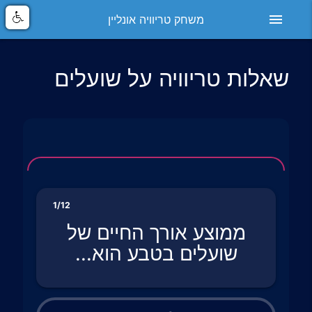
menu
משחק טריוויה אונליין
שאלות טריוויה על שועלים
1/12
ממוצע אורך החיים של
שועלים בטבע הוא...