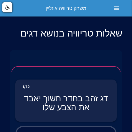
menu
משחק טריוויה אונליין
שאלות טריוויה בנושא דגים
1/12
דג זהב בחדר חשוך יאבד
את הצבע שלו