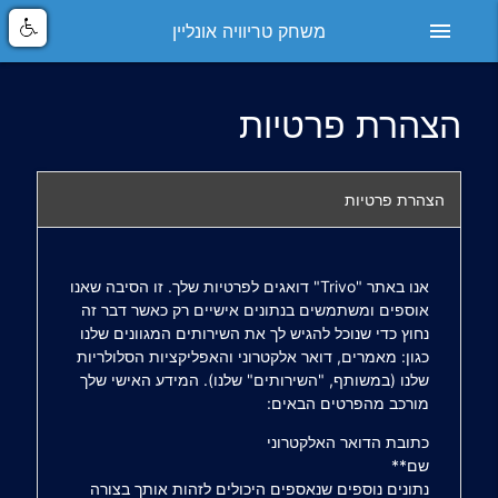
menu
משחק טריוויה אונליין
הצהרת פרטיות
הצהרת פרטיות
אנו באתר "Trivo" דואגים לפרטיות שלך. זו הסיבה שאנו
אוספים ומשתמשים בנתונים אישיים רק כאשר דבר זה
נחוץ כדי שנוכל להגיש לך את השירותים המגוונים שלנו
כגון: מאמרים, דואר אלקטרוני והאפליקציות הסלולריות
שלנו (במשותף, "השירותים" שלנו). המידע האישי שלך
מורכב מהפרטים הבאים:
כתובת הדואר האלקטרוני
שם**
נתונים נוספים שנאספים היכולים לזהות אותך בצורה