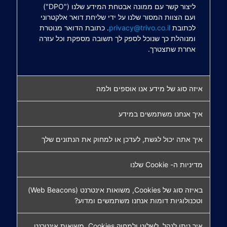
ליצור קשר עם ממונה אבטחת המידע שלנו ("DPO")
ועם הצוות המסור שלנו על ידי שליחת דואר אלקטרוני
לכתובת
privacy@trivo.co.il
. כתובת הדואר מנוטרת
ומנוהלת כך שנוכל לספק לך תשובה מספקת וכל עזרה
אחרת שתצטרך.
איזה סוג של מידע אנו אוספים ולמה
איך אנחנו משתמשים במידע
איך אתה יכול לגשת, לעדכן או למחוק את הנתונים שלך
מדיניות ה- Cookie שלנו
באיזה סוג של Cookies, משואות אינטרנט (Web Beacons)
וטכנולוגיות דומות אנחנו משתמשים ומדוע?
איך ניתן לנהל, לשלוט ולמחוק Cookies, משואות אינטרנט