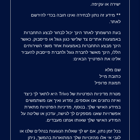
ישירה או עקיפה.
** מידע זה נתון לבחירה ואינו חובה בכדי להירשם
לאתר.
בעת הרשמתך לאתר הינך יכול לבחור לבצע התחברות
באמצעות אתרים צד שלישי כגון גוגל או פייסבוק. כאשר
הינך מבצע התחברות באמצעות אחד משני השירותים
הללו, הינך מאשר לחברת גוגל ולחברת פייסבוק להעביר
אלינו את הפרטייך הבאים:
שם מלא
כתובת מייל
תמונת פרופיל
מטרת מדיניות הפרטיות של Trivo היא לתאר לך כיצד
ואיזה נתונים אנו אוספים, ומדוע ואיך אנו משתמשים
במידע האישי שלך. בנוסף, מדיניות הפרטיות מתארת
אפשרויות שאנו מספקים לך לגישה, עדכון או שליטה על
המידע האישי שלך שאותו אנחנו מעבדים.
בכל זמן נתון, אם יש לך שאלות הנוגעות בנהלים שלנו או
לגבי אי אלו מהזכויות שלך המתוארות בהמשך, ניתן