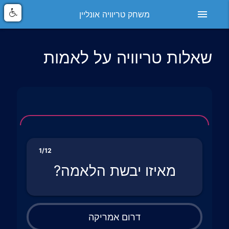
menu
משחק טריוויה אונליין
שאלות טריוויה על לאמות
1/12
מאיזו יבשת הלאמה?
דרום אמריקה