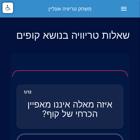
menu
משחק טריוויה אונליין
שאלות טריוויה בנושא קופים
1/12
איזה מאלה איננו מאפיין
הכרחי של קוף?