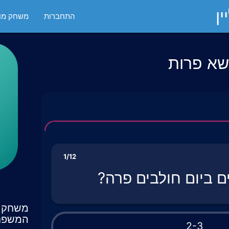
ן
התחברות
משחק מול
ושא פרות
1/12
 ביום חולבים פרה?
משחק ט
המשפח
2-3