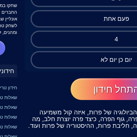
שחקו במש
פעם אחת
אונליין 
לשחק טרי
ומהנים, ל
4
יום כן יום לא
חידוני
תחל חידון
חידון טרי
שאלות טרי
שאלות טר
 הביולוגיה של פרות, איזה קול משמיעה
שאלות טר
רה, גוף הפרה, כיצד פרה יוצרת חלב, מה
 חליבת פרות, ההיסטוריה של פרות ועוד.
שאלות טרי
שאלות טר