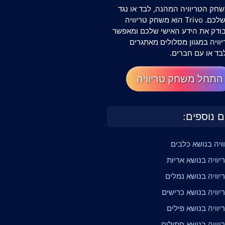
חק הטריוויה המהנה, לבד או נגד
החברים שלכם. Trivo הוא משחק טריוויה
שבודק את הידע האישי שלכם ומאפשר
וויה במגוון מסלולים מאתגרים
בד או עם חברים.
התחל משחק טריוויה
ם נוספים:
וויה בנושא כלבים
וויה בנושא אריות
יוויה בנושא נמלים
יוויה בנושא כרישים
וויה בנושא פילים
יוויה בנושא חתולים