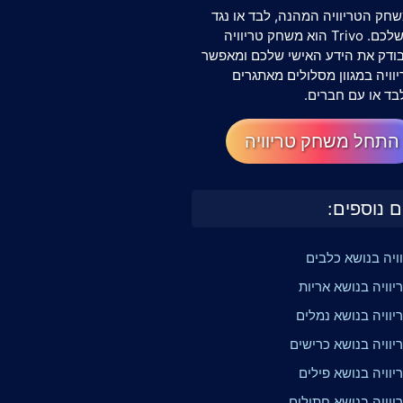
חק הטריוויה המהנה, לבד או נגד
החברים שלכם. Trivo הוא משחק טריוויה
שבודק את הידע האישי שלכם ומאפשר
וויה במגוון מסלולים מאתגרים
בד או עם חברים.
התחל משחק טריוויה
ם נוספים:
וויה בנושא כלבים
וויה בנושא אריות
יוויה בנושא נמלים
יוויה בנושא כרישים
וויה בנושא פילים
יוויה בנושא חתולים