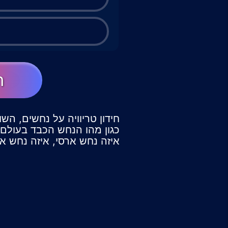
ה
חידון טריוויה על נחשים, הש
כגון מהו הנחש הכבד בעולם, 
איזה נחש ארסי, איזה נחש אינ