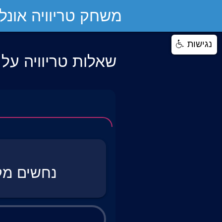
משחק טריוויה אונליי
נגישות
שאלות טריוויה על
נחשים מק