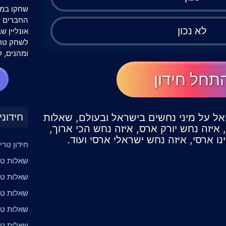
שחקו במש
לא נכון
אונליין 
לשחק טרי
ומהנים, ל
תחל חידון
חידוני
ואל על מיני נחשים בישראל ובעולם, שאלות
איזה נחש יורק ארס, איזה נחש הכי ארוך,
ו ארסי, איזה נחש ישראלי ארסי ועוד.
חידון טרי
שאלות טרי
שאלות טר
שאלות טר
שאלות טרי
שאלות טר