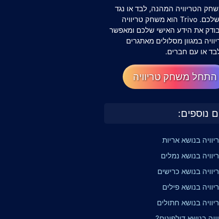
חק הטריוויה המהנה, לבד או נגד
החברים שלכם. Trivo הוא משחק טריוויה
שבודק את הידע האישי שלכם ומאפשר
וויה במגוון מסלולים מאתגרים
בד או עם חברים.
התחל משחק טריוויה
ם נוספים:
וויה בנושא אריות
יוויה בנושא נמלים
יוויה בנושא כרישים
וויה בנושא פילים
יוויה בנושא חתולים
וויה בנושא דולפינים?