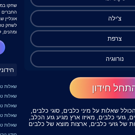
שחקו במש
צ'ילה
אונליין 
לשחק טרי
ומהנים, ל
צרפת
נורווגיה
חידוני
תחל חידון
שאלות טרי
שאלות טר
שאלות טר
הכולל שאלות על מיני כלבים, סוגי כלבים,
שאלות טרי
, גזעי כלבים, מאיזו ארץ מגיע גזע הכלב,
ות של גזעי כלבים, ארצות מוצא של כלבים
שאלות טר
חידון טרי