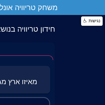
משחק טריוויה אונליי
נגישות
חידון טריוויה בנוש
מאיזו ארץ מג