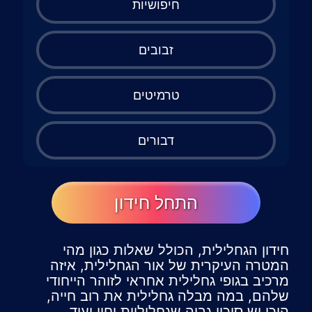
חיפושיות
זבובים
טרמיטים
דבורים
התחל חידון
חידון הגחלילית, הכולל שאלות כגון מהי
המטרה העיקרית של אור הגחלילית, איזה
מרכיב בגופי גחלילית אחראי לזוהר הייחודי
שלהם, במה מבלה גחלילית את רוב חייה,
היכן יש סיכוי גבוה שגחליליות יחיו ועוד.