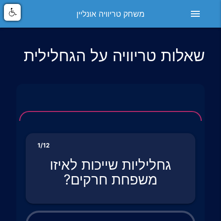
menu
משחק טריוויה אונליין
שאלות טריוויה על הגחלילית
1/12
גחליליות שייכות לאיזו
משפחת חרקים?