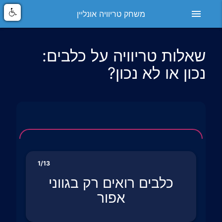
menu
משחק טריוויה אונליין
שאלות טריוויה על כלבים:
נכון או לא נכון?
1/13
כלבים רואים רק בגווני
אפור