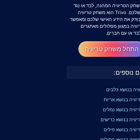
חק הטריוויה המהנה, לבד או נגד
החברים שלכם. Trivo הוא משחק טריוויה
שבודק את הידע האישי שלכם ומאפשר
וויה במגוון מסלולים מאתגרים
בד או עם חברים.
התחל משחק טריוויה
ם נוספים:
וויה בנושא כלבים
וויה בנושא אריות
יוויה בנושא נמלים
יוויה בנושא כרישים
וויה בנושא פילים
יוויה בנושא חתולים