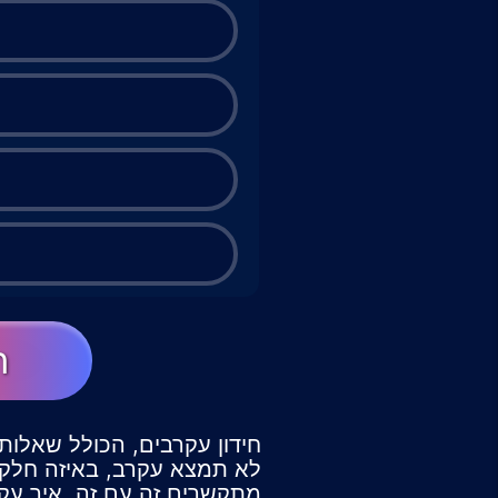
ה
חידון עקרבים, הכולל שאלות 
לא תמצא עקרב, באיזה חלק 
מתקשרים זה עם זה, איך עק