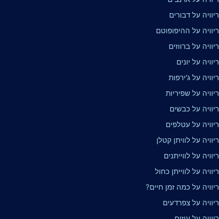
וויה על דבורים
יוויה על ההיפופוטם
וויה על ברווזים
וויה על יונים
וויה על ג'ירפות
וויה על שפיריות
יוויה על כבשים
יוויה על עטלפים
וויה על לוויתן קטלן
וויה על לווייתנים
וויה על לווייתן כחול
וויה על כמה זמן חיים?
יוויה על צפרדעים
וויה על עיזים