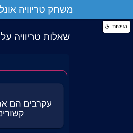
משחק טריוויה אונליי
נגישות
שאלות טריוויה על
עקרבים הם אר
קשורים