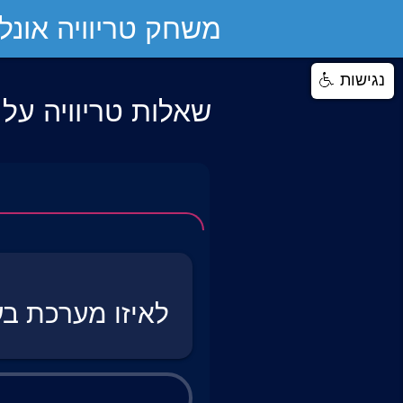
משחק טריוויה אונליי
נגישות
שאלות טריוויה על
לאיזו מערכת בע