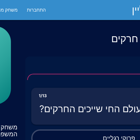
ן
התחברות
משחק מול
 חרקים
1/13
ולם החי שייכים החרקים?
משחק ט
המשפח
פרוקי רגליים