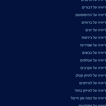
וויה על דבורים
יוויה על ההיפופוטם
וויה על ברווזים
וויה על יונים
וויה על ג'ירפות
וויה על שפיריות
יוויה על כבשים
יוויה על עטלפים
יוויה על עקרבים
וויה על לוויתן קטלן
וויה על לווייתנים
וויה על לווייתן כחול
וויה על כמה זמן חיים?
יוויה על צפרדעים