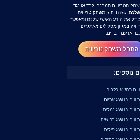
חק הטריוויה המהנה, לבד או נגד
החברים שלכם. Trivo הוא משחק טריוויה
שבודק את הידע האישי שלכם ומאפשר
וויה במגוון מסלולים מאתגרים
בד או עם חברים.
התחל משחק טריוויה
ם נוספים:
וויה בנושא כלבים
וויה בנושא אריות
יוויה בנושא נמלים
יוויה בנושא כרישים
וויה בנושא פילים
יוויה בנושא חתולים