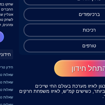
שחקו במש
ברכיופודים
אונליין 
לשחק טרי
ומהנים, ל
רכיכות
טורפים
חידוני
תחל חידון
חידון טרי
שאלות טרי
שאלות טר
גון לאיזו מערכת בעולם החי שייכים
שאלות טר
יותר, כשישים קמ"ש, לאיזו משפחת חרקים
.
שאלות טרי
שאלות טר