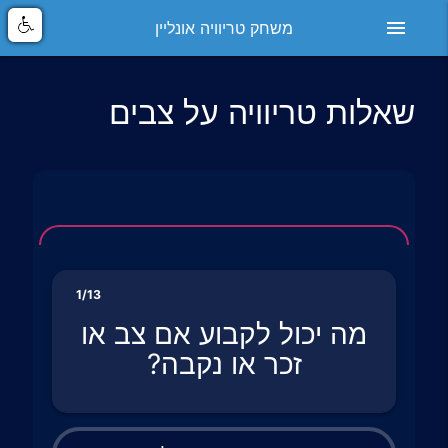
menu
משחק טריוויה אונליין
שאלות טריוויה על צבים
1/13
מה יכול לקבוע אם צב או
זכר או נקבה?