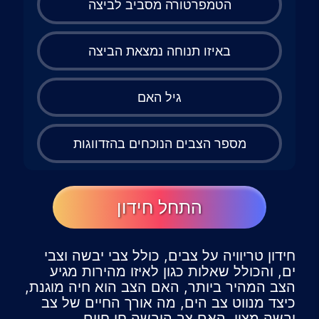
הטמפרטורה מסביב לביצה
באיזו תנוחה נמצאת הביצה
גיל האם
מספר הצבים הנוכחים בהזדווגות
התחל חידון
חידון טריוויה על צבים, כולל צבי יבשה וצבי
ים, והכולל שאלות כגון לאיזו מהירות מגיע
הצב המהיר ביותר, האם הצב הוא חיה מוגנת,
כיצד מנווט צב הים, מה אורך החיים של צב
יבשה מצוי, האם צב היבשה חי חיים