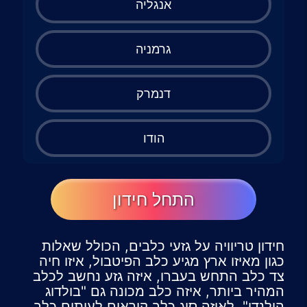
אנגליה
גרמניה
דנמרק
הודו
התחל חידון
חידון טריוויה על גזעי כלבים, הכולל שאלות
כגון מאיזו ארץ מגיע כלב הפיטבול, איזו חיה
צד כלב התחש בעברו, איזה גזע נחשב לכלב
המהיר ביותר, איזה כלב מכונה גם "בולדוג
הולנדי", לאיזה סוג כלב קוראים לעיתים כלב