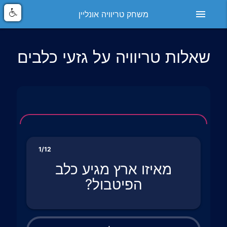
menu
משחק טריוויה אונליין
שאלות טריוויה על גזעי כלבים
1/12
מאיזו ארץ מגיע כלב
הפיטבול?