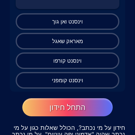
וינסנט ואן גוך
מאראק שאגל
וינסנט קורפו
וינסנט קומפני
התחל חידון
חידון על מי נכתב?, הכולל שאלות כגון על מי
נכתב שהיה "אדמוני יפה עיניים", על מי נכתב