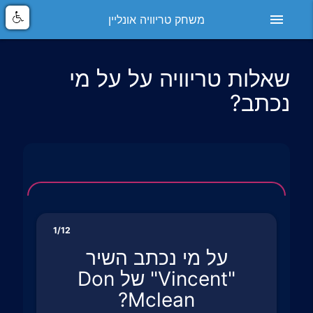
menu
משחק טריוויה אונליין
שאלות טריוויה על על מי
נכתב?
1/12
על מי נכתב השיר
"Vincent" של Don
Mclean?