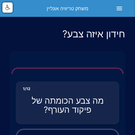
menu
משחק טריוויה אונליין
חידון איזה צבע?
1/12
מה צבע הכומתה של
פיקוד העורף?