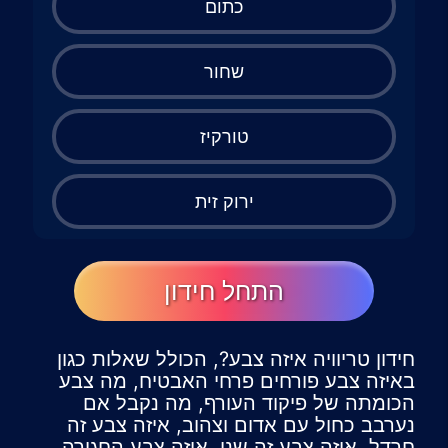
כתום
שחור
טורקיז
ירוק זית
התחל חידון
חידון טריוויה איזה צבע?, הכולל שאלות כגון
באיזה צבע פורחים פרחי האבטיח, מה צבע
הכומתה של פיקוד העורף, מה נקבל אם
נערבב כחול עם אדום וצהוב, איזה צבע זה
חרדל, איזה צבע זה שני, איזה צבע החגורה