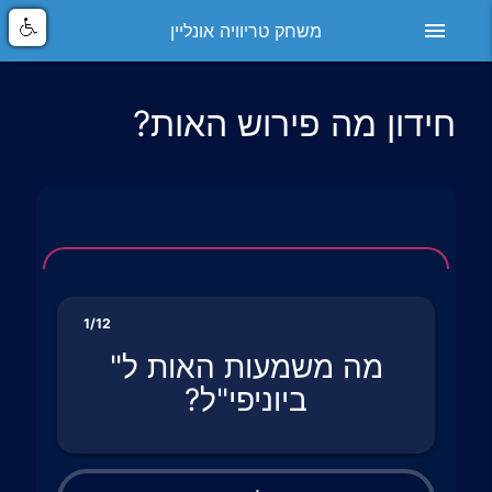
menu
משחק טריוויה אונליין
חידון מה פירוש האות?
1/12
מה משמעות האות ל"
ביוניפי"ל?