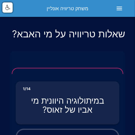
menu
משחק טריוויה אונליין
שאלות טריוויה על מי האבא?
1/14
במיתולוגיה היוונית מי
אביו של זאוס?