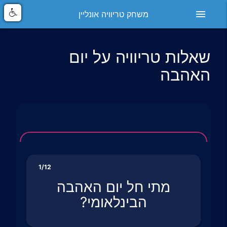
menu
משחק טריוויה אונליין
שאלות טריוויה על יום
האהבה
1/12
מתי חל יום האהבה
הבינלאומי?