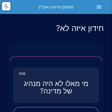
menu
משחק טריוויה אונליין
חידון איזה לא?
1/12
מי מאלו לא היה מנהיג
של מדינה?