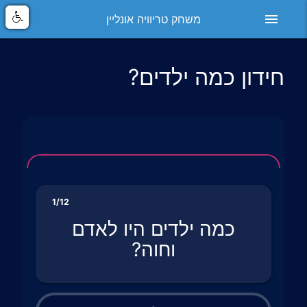
menu
משחק טריוויה אונליין
חידון כמה ילדים?
1/12
כמה ילדים היו לאדם
וחוה?