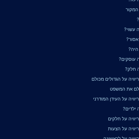
 המקור
?
 עשוי?
אסור?
היה?
ה עוסקים?
ה חלק?
וויה על הגדולים מכולם
לם את המשפט
וויה על העידן המודרני
 ילדים?
יוויה על חלקים
יוויה על הצעות
יוויה על לראשונה