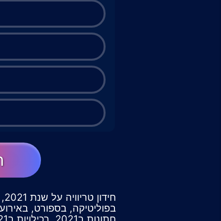
ה
חתונות ב2021, רכילויות ב2021 ועוד.