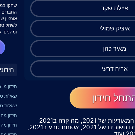
שחקו במש
איילת שקד
אונליין 
לשחק טרי
איציק שמולי
ומהנים, ל
מאיר כהן
אריה דרעי
חידוני
חידון מי 
תחל חידון
שאלות טר
שאלות טרי
חידון מה
חידון טריוויה על שנת 2021, המאורעות של 2021, מה קרה ב2021
חידון מה
בפוליטיקה, בספורט, באירועים חשובים של 2021, אסונות טבע ב2021,
חידון מה 