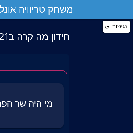
משחק טריוויה אונליי
נגישות
חידון מה קרה ב2021