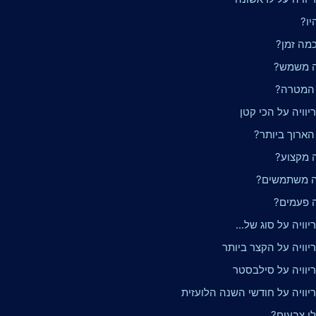
יו?
כמה זמן?
ה משמש?
 המטרה?
וויה על הכי קטן
הארוך ביותר?
ה מקצוע?
ה משתמשים?
ה פעמים?
וויה על סוג של...
יוויה על הקצר ביותר
יוויה על סילבסטר
יוויה על חודשי השנה הלועזית
לו צבעים?