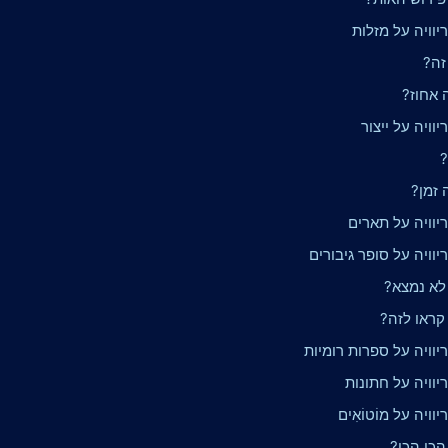
וויה על מזלות
זה?
 אחוז?
וויה על ייצור
?
 זמן?
יוויה על תארים
וויה על סופר גיבורים
 לא נמצא?
 קראו לזה?
וויה על ספרות רומיות
וויה על חתונות
ויה על מוֹטוֹאִים
הכי הכי?