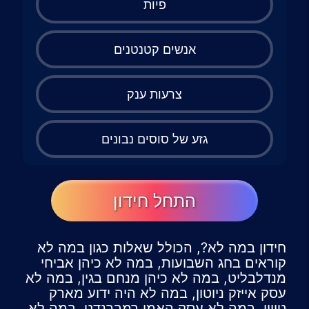
פיות
אנשים קטנטנים
צרעות ענק
גזע של סוסים נבונים
התחל חידון
חידון במה לא?, הכולל שאלות כגון במה לא
קוראים בחג השבועות, במה לא כיהן אביחי
מנדלבליט, במה לא כיהן מנחם בגין, במה לא
עסק אייזק ניוטון, במה לא היה ידוע מארק
טווין, במה לא עסק האמן רמברנדט, במה לא