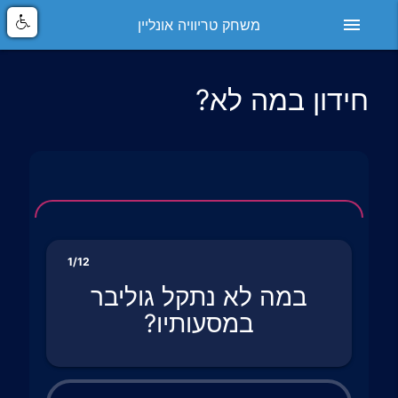
menu
משחק טריוויה אונליין
חידון במה לא?
1/12
במה לא נתקל גוליבר
במסעותיו?