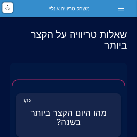
menu
משחק טריוויה אונליין
שאלות טריוויה על הקצר
ביותר
1/12
מהו היום הקצר ביותר
בשנה?