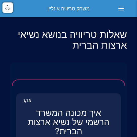
menu
משחק טריוויה אונליין
שאלות טריוויה בנושא נשיאי
ארצות הברית
1/13
איך מכונה המשרד
הרשמי של נשיא ארצות
הברית?