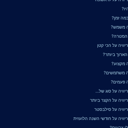
יו?
כמה זמן?
ה משמש?
 המטרה?
וויה על הכי קטן
הארוך ביותר?
ה מקצוע?
ה משתמשים?
ה פעמים?
וויה על סוג של...
יוויה על הקצר ביותר
יוויה על סילבסטר
יוויה על חודשי השנה הלועזית
לו צבעים?