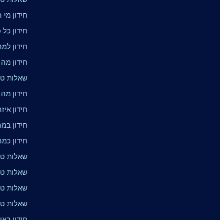
חידון מי ה
חידון כל 
חידון למ
חידון מה
שאלות טרי
חידון מה 
חידון איז
חידון במ
חידון כמ
שאלות טרי
שאלות טר
שאלות טר
שאלות טר
חידון באי