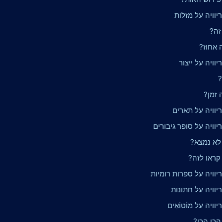
וויה על מזלות
זה?
 אחוז?
וויה על ייצור
?
 זמן?
יוויה על תארים
וויה על סופר גיבורים
 לא נמצא?
 קראו לזה?
וויה על ספרות רומיות
וויה על חתונות
ויה על מוֹטוֹאִים
הכי הכי?