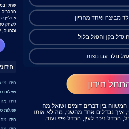
שחקו במש
לד מביצה ואחד מהריון
אונליין 
לשחק טרי
ומהנים, ל
 גדל בקן והגוזל בלול
וזל נולד עם נוצות
חידוני
תחל חידון
חידון מי 
שאלות טר
חידון מה קר
 המשווה בין דברים דומים ושואל מה
שאלות טרי
 איך נבדלים אחד מהשני, מה לא אותו
 הבדל ניכר לעין, הבדל פיזי ועוד.
חידון מה
חידון מה 