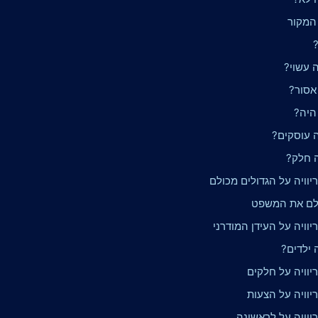
 המקור
?
 עשוי?
אסור?
היה?
ה עוסקים?
ה חלק?
וויה על הגדולים מכולם
לם את המשפט
וויה על העידן המודרני
 ילדים?
יוויה על חלקים
יוויה על הצעות
יוויה על לראשונה