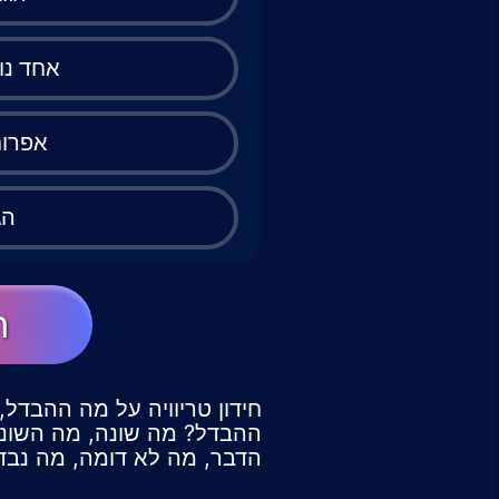
אחד נו
אפרוח
הג
ה
חידון טריוויה על מה ההבדל,
ההבדל? מה שונה, מה השוני,
הדבר, מה לא דומה, מה נבדל,