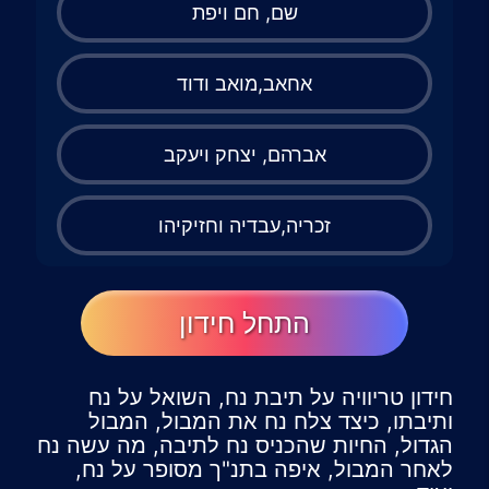
שם, חם ויפת
אחאב,מואב ודוד
אברהם, יצחק ויעקב
זכריה,עבדיה וחזיקיהו
התחל חידון
חידון טריוויה על תיבת נח, השואל על נח
ותיבתו, כיצד צלח נח את המבול, המבול
הגדול, החיות שהכניס נח לתיבה, מה עשה נח
לאחר המבול, איפה בתנ"ך מסופר על נח,