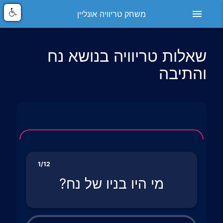
menu
משחק טריוויה אונליין
שאלות טריוויה בנושא נח
והתיבה
1/12
מי היו בניו של נח?