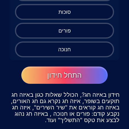
סוכות
פורים
חנוכה
התחל חידון
חידון באיזה חג?, הכולל שאלות כגון באיזה חג
תוקעים בשופר, איזה חג נקרא גם חג האורים,
באיזה חג קוראים את "שיר השירים", איזה חג
נקבע קודם: פורים או חנוכה , באיזה חג נהוג
לבצע את טקס "התשליך" ועוד.