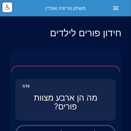
menu
משחק טריוויה אונליין
חידון פורים לילדים
1/13
מה הן ארבע מצוות
פורים?