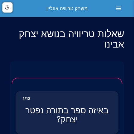
menu
משחק טריוויה אונליין
שאלות טריוויה בנושא יצחק
אבינו
1/12
באיזה ספר בתורה נפטר
יצחק?