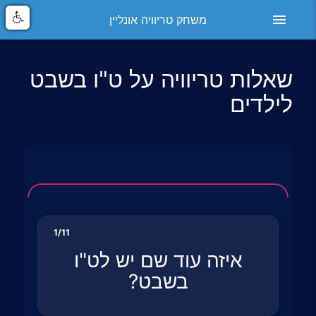
menu
משחק טריוויה אונליין
שאלות טריוויה על ט"ו בשבט
לילדים
1/11
איזה עוד שם יש לט"ו
בשבט?