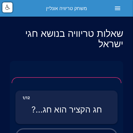
menu
משחק טריוויה אונליין
שאלות טריוויה בנושא חגי
ישראל
1/12
חג הקציר הוא חג...?