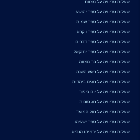
שאלות טריוויה על מצוות
שאלות טריוויה על ספר יהושע
שאלות טריוויה על ספר שמות
שאלות טריוויה על ספר ויקרא
שאלות טריוויה על ספר דברים
שאלות טריוויה על ספר יחזקאל
שאלות טריוויה על בר מצווה
שאלות טריוויה על ראש השנה
שאלות טריוויה על חגים ביהדות
שאלות טריוויה על יום כיפור
שאלות טריוויה על חג סוכות
שאלות טריוויה על חול המועד
שאלות טריוויה על ספר ישעיהו
שאלות טריוויה על ירמיהו הנביא