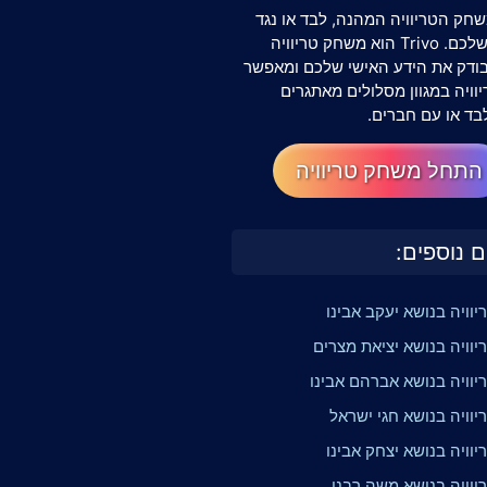
חק הטריוויה המהנה, לבד או נגד
החברים שלכם. Trivo הוא משחק טריוויה
שבודק את הידע האישי שלכם ומאפשר
וויה במגוון מסלולים מאתגרים
בד או עם חברים.
התחל משחק טריוויה
ם נוספים:
וויה בנושא יעקב אבינו
וויה בנושא יציאת מצרים
יוויה בנושא אברהם אבינו
וויה בנושא חגי ישראל
וויה בנושא יצחק אבינו
יוויה בנושא משה רבנו