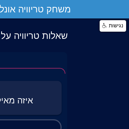
משחק טריוויה אונליי
נגישות
שאלות טריוויה על 
איזה מאיל