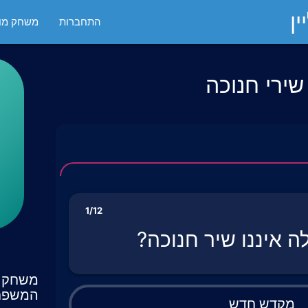
ן
התחברות
משחק מול
שירי חנוכה
1/12
ה איננו שיר חנוכה?
משחק ט
המשפח
מקדש חדש