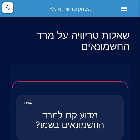
menu
משחק טריוויה אונליין
שאלות טריוויה על מרד
החשמונאים
1/14
מדוע קרו למרד
החשמונאים בשמו?