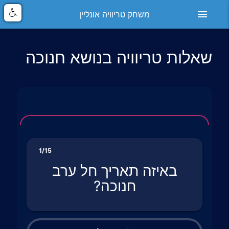
menu
משחק טריוויה אונליין
שאלות טריוויה בנושא חנוכה
1/15
באיזה תאריך חל ערב
חנוכה?