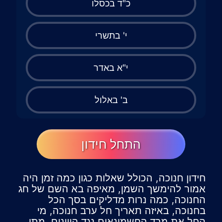
כ"ד בכסלו
י' בתשרי
י"א באדר
ב' באלול
התחל חידון
חידון חנוכה, הכולל שאלות כגון כמה זמן היה
אמור להימשך השמן, מאיפה בא השם של חג
החנוכה, כמה נרות מדליקים בסך הכל
בחנוכה, באיזה תאריך חל ערב חנוכה, מי
החל את מרד החשמונאים נגד היוונים, מתי