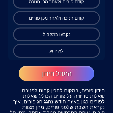
קודם פורים ולאחר מכן חנוכה
קודם חנוכה ולאחר מכן פורים
נקבעו במקביל
לא ידוע
התחל חידון
חידון פורים, במקום להכין קהוט לפניכם
שאלות טריוויה על פורים הכולל שאלות
לפורים כגון באיזה חודש נחגג חג פורים, איך
נקראת השבת שלפני פורים, מהן מצוות
פורים, איפה התרחשה מגילת אסתר, מתי חל