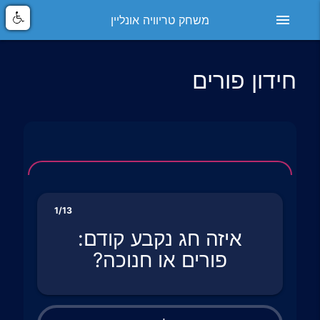
menu
משחק טריוויה אונליין
חידון פורים
1/13
איזה חג נקבע קודם:
פורים או חנוכה?