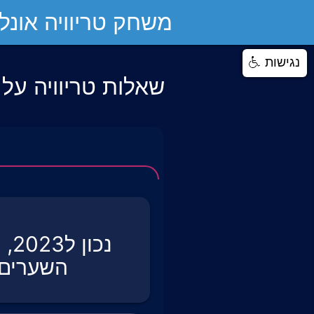
משחק טריוויה אונליי
נגישות
שאלות טריוויה על
נכ
השערים 