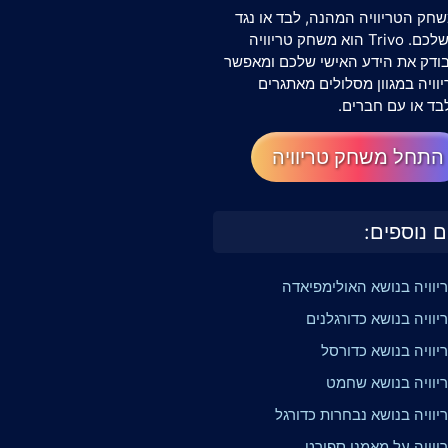
חק הטריוויה המהנה, לבד או נגד
החברים שלכם. Trivo הוא משחק טריוויה
שבודק את הידע האישי שלכם ומאפשר
וויה במגוון מסלולים מאתגרים
בד או עם חברים.
התחל משחק טריוויה
ם נוספים:
יוויה בנושא האולימפיאדה
וויה בנושא כדורגלנים
יוויה בנושא כדורסל
יוויה בנושא שחמט
וויה בנושא נבחרות כדורגל
יוויה על מאמני ספורט