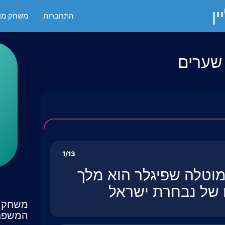
ן
התחברות
משחק מול
 שערים
1/13
ון ל2023, מוטלה שפיגלר הוא מלך
של נבחרת ישראל
משחק ט
המשפח