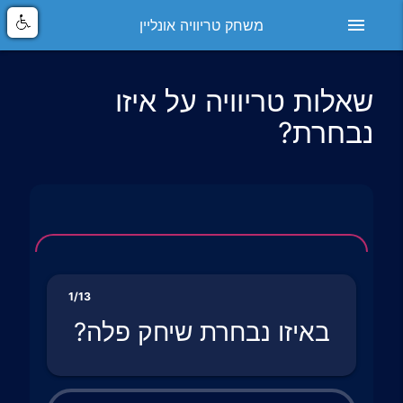
menu
משחק טריוויה אונליין
שאלות טריוויה על איזו
נבחרת?
1/13
באיזו נבחרת שיחק פלה?