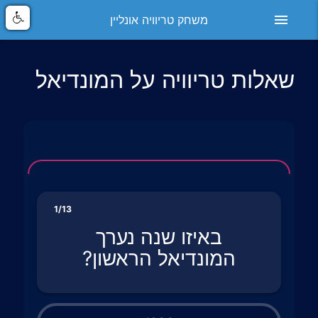
menu
משחק טריוויה אונליין
שאלות טריוויה על המונדיאל
1/13
באיזו שנה נערך
המונדיאל הראשון?