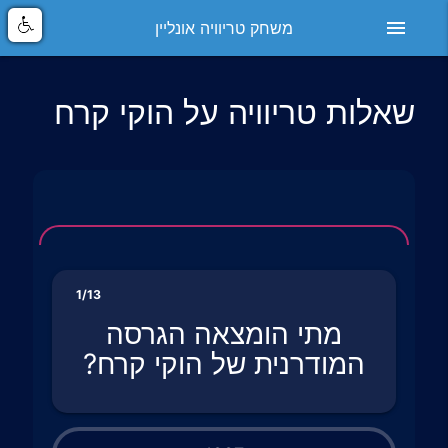
menu
משחק טריוויה אונליין
שאלות טריוויה על הוקי קרח
1/13
מתי הומצאה הגרסה
המודרנית של הוקי קרח?