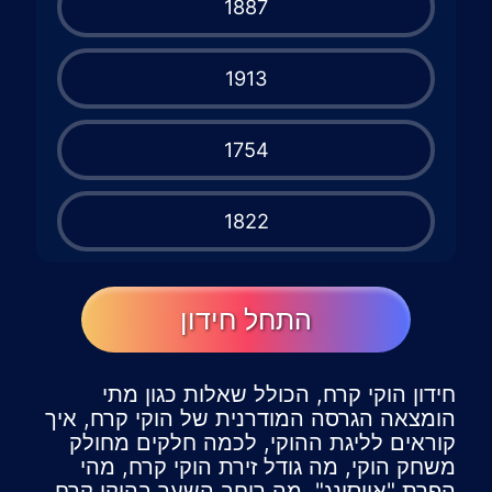
1887
1913
1754
1822
התחל חידון
חידון הוקי קרח, הכולל שאלות כגון מתי
הומצאה הגרסה המודרנית של הוקי קרח, איך
קוראים לליגת ההוקי, לכמה חלקים מחולק
משחק הוקי, מה גודל זירת הוקי קרח, מהי
הפרת "אייסינג", מה רוחב השער בהוקי קרח,