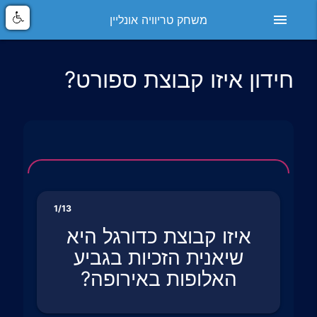
menu
משחק טריוויה אונליין
חידון איזו קבוצת ספורט?
1/13
איזו קבוצת כדורגל היא
שיאנית הזכיות בגביע
האלופות באירופה?