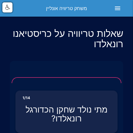
menu
משחק טריוויה אונליין
שאלות טריוויה על כריסטיאנו
רונאלדו
1/14
מתי נולד שחקן הכדורגל
רונאלדו?