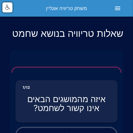
menu
משחק טריוויה אונליין
שאלות טריוויה בנושא שחמט
1/12
איזה מהמושגים הבאים
אינו קשור לשחמט?