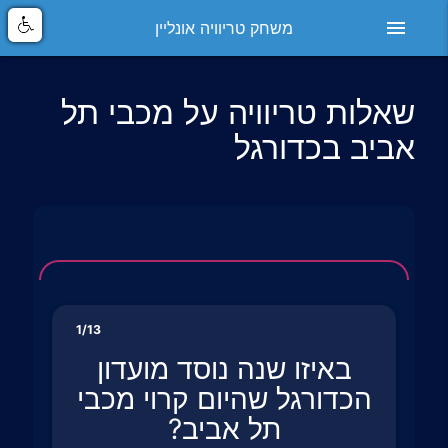
menu
משחק טריוויה אונליין
שאלות טריוויה על מכבי תל
אביב בכדורגל
1/13
באיזו שנה נוסד מועדון
הכדורגל שהיום קרוי מכבי
תל אביב?