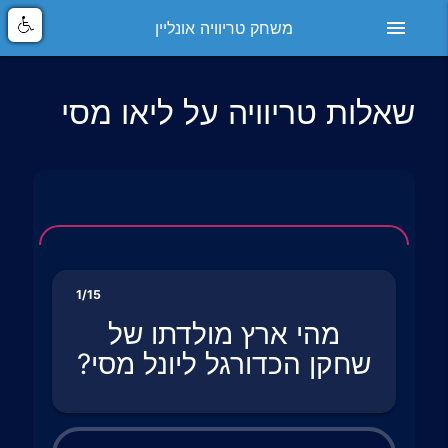
menu
משחק טריוויה אונליין
שאלות טריוויה על ליאו מסי
1/15
מהי ארץ מולדתו של
שחקן הכדורגל ליונל מסי?