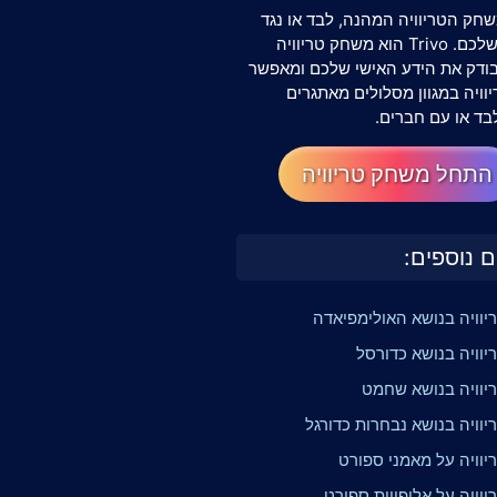
חק הטריוויה המהנה, לבד או נגד
החברים שלכם. Trivo הוא משחק טריוויה
שבודק את הידע האישי שלכם ומאפשר
וויה במגוון מסלולים מאתגרים
בד או עם חברים.
התחל משחק טריוויה
ם נוספים:
יוויה בנושא האולימפיאדה
יוויה בנושא כדורסל
יוויה בנושא שחמט
וויה בנושא נבחרות כדורגל
יוויה על מאמני ספורט
וויה על אליפויות ספורט