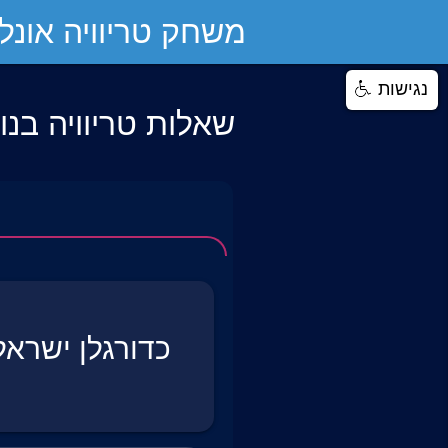
משחק טריוויה אונליי
נגישות
שאלות טריוויה בנו
כדורגלן ישראל