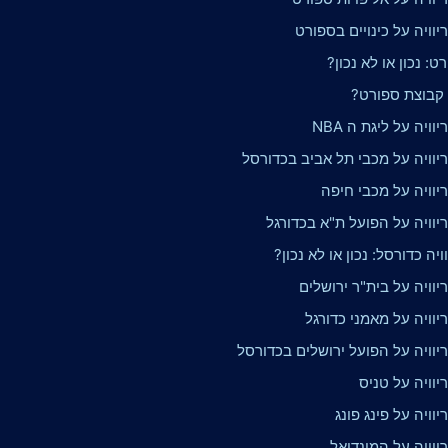
וויה על כינויים בספורט
ט: נכון או לא נכון?
ו קבוצת ספורט?
ויה על ליגת ה NBA
יוויה על מכבי תל אביב בכדורסל
יוויה על מכבי חיפה
יוויה על הפועל ת"א בכדורגל
ויה כדורסל: נכון או לא נכון?
וויה על בית"ר ירושלים
וויה על מאמני כדורגל
יוויה על הפועל ירושלים בכדורסל
וויה על טניס
וויה על פינג פונג
וויה על המונדיאל