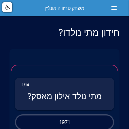
menu
משחק טריוויה אונליין
חידון מתי נולדו?
1/14
מתי נולד אילון מאסק?
1971