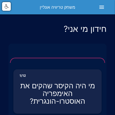
menu
משחק טריוויה אונליין
חידון מי אני?
1/12
מי היה הקיסר שהקים את
האימפריה
האוסטרו-הונגרית?