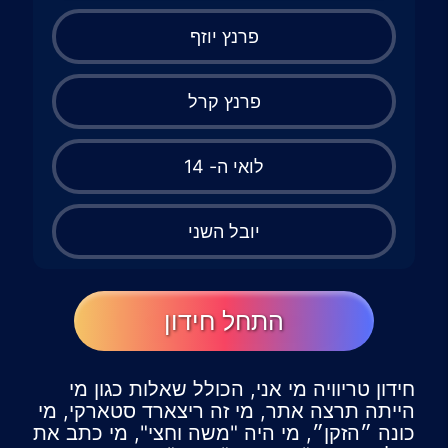
פרנץ יוזף
פרנץ קרל
לואי ה- 14
יובל השני
התחל חידון
חידון טריוויה מי אני, הכולל שאלות כגון מי
הייתה תרצה אתר, מי זה ריצארד סטארקי, מי
כונה ״הזקן״, מי היה "משה וחצי", מי כתב את