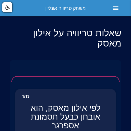
menu
משחק טריוויה אונליין
שאלות טריוויה על אילון
מאסק
1/13
לפי אילון מאסק, הוא
אובחן כבעל תסמונת
אספרגר